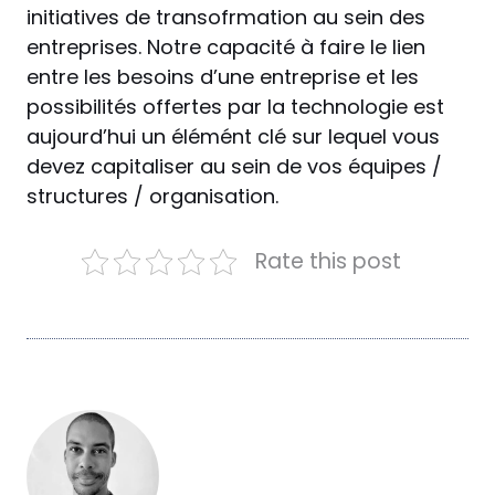
initiatives de transofrmation au sein des
entreprises. Notre capacité à faire le lien
entre les besoins d’une entreprise et les
possibilités offertes par la technologie est
aujourd’hui un élémént clé sur lequel vous
devez capitaliser au sein de vos équipes /
structures / organisation.
Rate this post