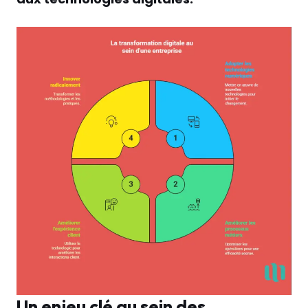
Un enjeu clé au sein des