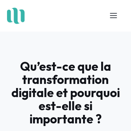
Aller
au
Me
contenu
Qu’est-ce que la
transformation
digitale et pourquoi
est-elle si
importante ?