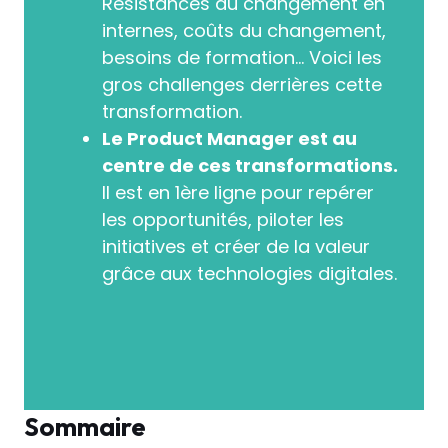
Résistances au changement en
internes, coûts du changement,
besoins de formation… Voici les
gros challenges derrières cette
transformation.
Le Product Manager est au
centre de ces transformations.
Il est en 1ère ligne pour repérer
les opportunités, piloter les
initiatives et créer de la valeur
grâce aux technologies digitales.
Sommaire