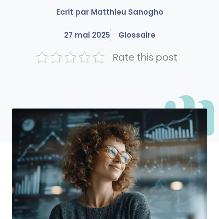
Ecrit par
Matthieu Sanogho
27 mai 2025
Glossaire
Rate this post