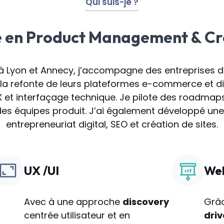
Qui suis-je ?
e en Product Management & Cr
 Lyon et Annecy, j’accompagne des entreprises d
 la refonte de leurs plateformes e-commerce et dig
 et interfaçage technique. Je pilote des roadmaps
s équipes produit. J’ai également développé une
entrepreneuriat digital, SEO et création de sites.
UX /UI
Web
Avec à une approche
discovery
Grâ
centrée utilisateur et en
dri