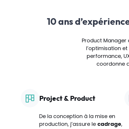
10 ans d’expérienc
Product Manager à
l’optimisation et
performance, UX
coordonne de
Project & Product
De la conception à la mise en
production, j’assure le
cadrage
,