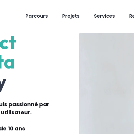
Parcours
Projets
Services
R
ct
ta
y
suis passionné par
utilisateur
.
de 10 ans