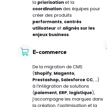
la
priorisation
et la
coordination
des équipes pour
créer des produits
performants
,
centrés
utilisateur
et
alignés sur les
enjeux business
.
E-commerce
De la migration de CMS
(
Shopify
,
Magento
,
Prestashop, Salesforce CC
, …)
à l’intégration de solutions
(
paiement
,
ERP
,
logistique
),
j’accompagne les marques dans
la création, l’optimisation et la