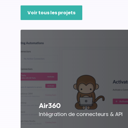
Voir tous les projets
Air360
Intégration de connecteurs & API