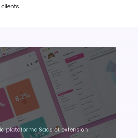
clients.
la plateforme Saas et extension