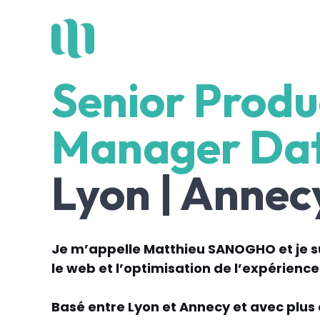
Aller
au
contenu
Senior
Produ
Manager
Da
Lyon | Annec
Je m’appelle Matthieu SANOGHO
et je 
le web et
l’optimisation de l’expérience 
Basé entre Lyon et Annecy et avec plus 