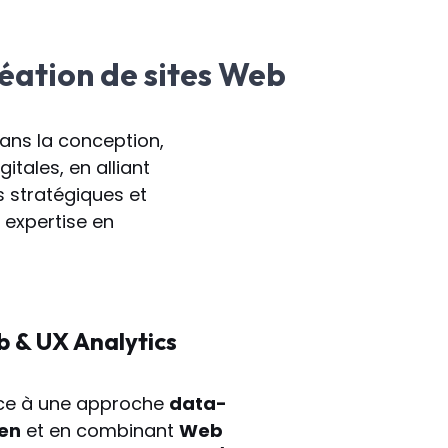
éation de sites Web
ans la conception,
itales, en alliant
 stratégiques et
 expertise en
 & UX Analytics
ce à une approche
data-
ven
et en combinant
Web