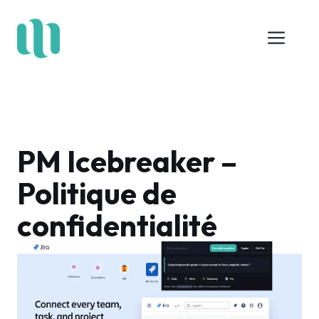
Aller
au
Me
contenu
PM Icebreaker –
Politique de
confidentialité